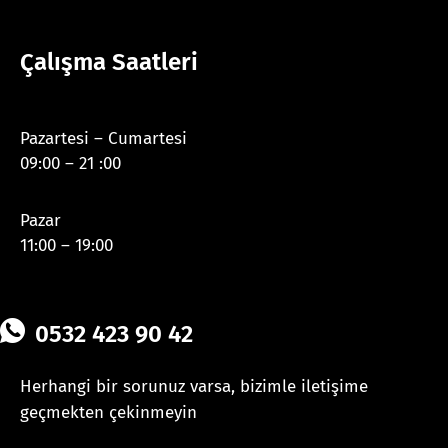
Çalışma Saatleri
Pazartesi – Cumartesi
09:00 – 21 :00
Pazar
11:00 – 19:00
0532 423 90 42
Herhangi bir sorunuz varsa, bizimle iletişime
geçmekten çekinmeyin