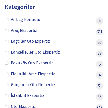
Kategoriler
Airbag Kontrolü
4
Araç Ekspertiz
311
Bağcılar Oto Expertiz
53
Bahçelievler Oto Ekspertiz
38
Bakırköy Oto Ekspertiz
6
Elektrikli Araç Ekspertiz
4
Güngören Oto Ekspertiz
51
İstanbul Ekspertiz
65
Oto Ekspertiz
315