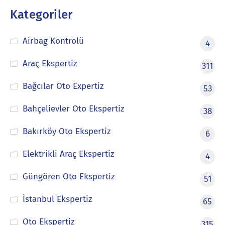
Kategoriler
Airbag Kontrolü
4
Araç Ekspertiz
311
Bağcılar Oto Expertiz
53
Bahçelievler Oto Ekspertiz
38
Bakırköy Oto Ekspertiz
6
Elektrikli Araç Ekspertiz
4
Güngören Oto Ekspertiz
51
İstanbul Ekspertiz
65
Oto Ekspertiz
315