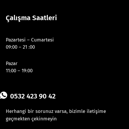
Çalışma Saatleri
Pazartesi – Cumartesi
09:00 – 21 :00
Pazar
11:00 – 19:00
0532 423 90 42
Herhangi bir sorunuz varsa, bizimle iletişime
geçmekten çekinmeyin