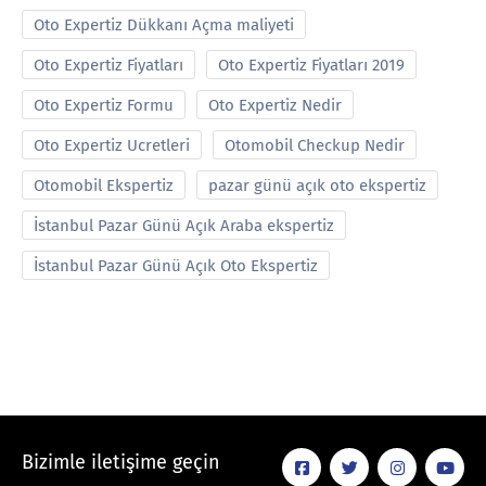
Oto Expertiz Dükkanı Açma maliyeti
Oto Expertiz Fiyatları
Oto Expertiz Fiyatları 2019
Oto Expertiz Formu
Oto Expertiz Nedir
Oto Expertiz Ucretleri
Otomobil Checkup Nedir
Otomobil Ekspertiz
pazar günü açık oto ekspertiz
İstanbul Pazar Günü Açık Araba ekspertiz
İstanbul Pazar Günü Açık Oto Ekspertiz
Bizimle iletişime geçin