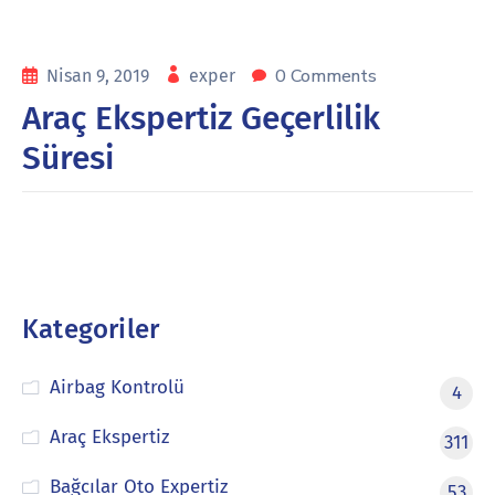
0 Comments
Nisan 9, 2019
exper
Araç Ekspertiz Geçerlilik
Süresi
Kategoriler
Airbag Kontrolü
4
Araç Ekspertiz
311
Bağcılar Oto Expertiz
53