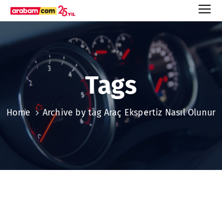
Tags
Home
Archive by tag Araç Ekspertiz Nasıl Olunur