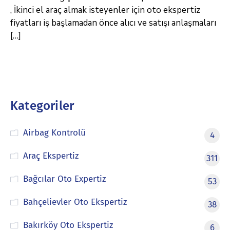
, İkinci el araç almak isteyenler için oto ekspertiz
fiyatları iş başlamadan önce alıcı ve satışı anlaşmaları
[…]
Kategoriler
Airbag Kontrolü
4
Araç Ekspertiz
311
Bağcılar Oto Expertiz
53
Bahçelievler Oto Ekspertiz
38
Bakırköy Oto Ekspertiz
6