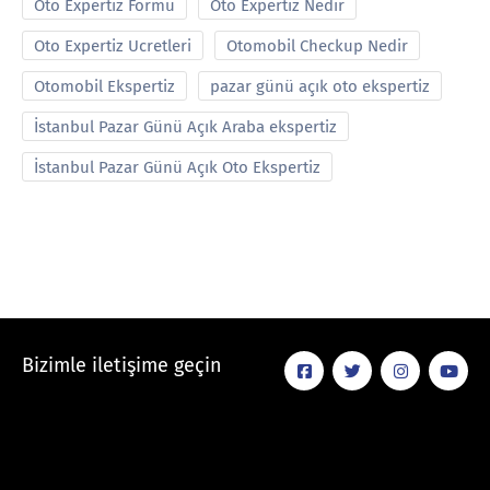
Oto Expertiz Formu
Oto Expertiz Nedir
Oto Expertiz Ucretleri
Otomobil Checkup Nedir
Otomobil Ekspertiz
pazar günü açık oto ekspertiz
İstanbul Pazar Günü Açık Araba ekspertiz
İstanbul Pazar Günü Açık Oto Ekspertiz
Bizimle iletişime geçin