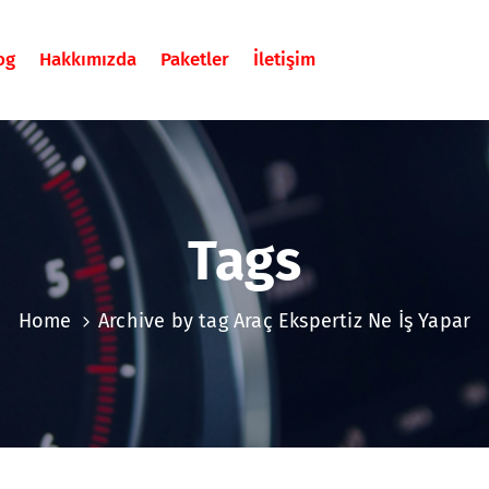
og
Hakkımızda
Paketler
İletişim
Tags
Home
Archive by tag Araç Ekspertiz Ne İş Yapar