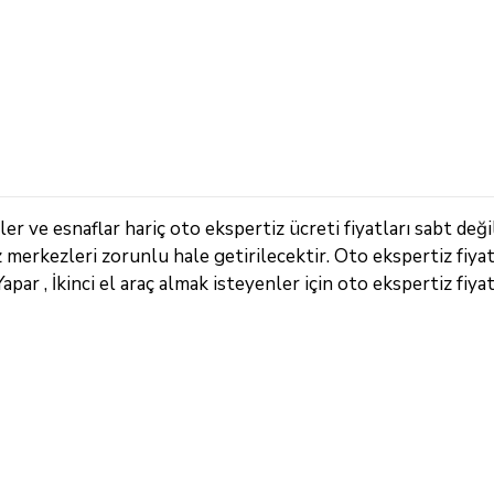
r ve esnaflar hariç oto ekspertiz ücreti fiyatları sabt deği
z merkezleri zorunlu hale getirilecektir. Oto ekspertiz fiya
ar , İkinci el araç almak isteyenler için oto ekspertiz fiyatl