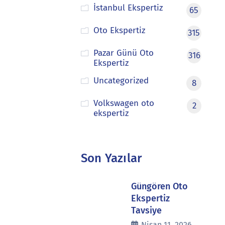
İstanbul Ekspertiz
65
Oto Ekspertiz
315
Pazar Günü Oto
316
Ekspertiz
Uncategorized
8
Volkswagen oto
2
ekspertiz
Son Yazılar
Güngören Oto
Ekspertiz
Tavsiye
Nisan 11, 2026