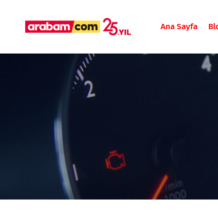
Ana Sayfa
Bl