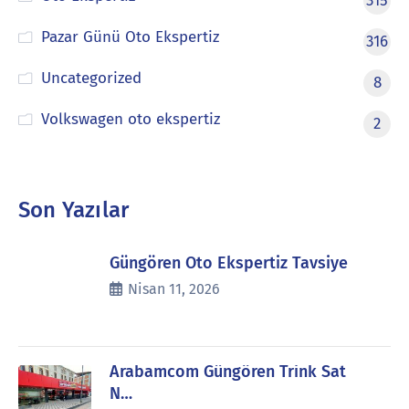
315
Pazar Günü Oto Ekspertiz
316
Uncategorized
8
Volkswagen oto ekspertiz
2
Son Yazılar
Güngören Oto Ekspertiz Tavsiye
Nisan 11, 2026
Arabamcom Güngören Trink Sat
N…