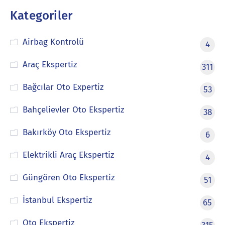
Kategoriler
Airbag Kontrolü
4
Araç Ekspertiz
311
Bağcılar Oto Expertiz
53
Bahçelievler Oto Ekspertiz
38
Bakırköy Oto Ekspertiz
6
Elektrikli Araç Ekspertiz
4
Güngören Oto Ekspertiz
51
İstanbul Ekspertiz
65
Oto Ekspertiz