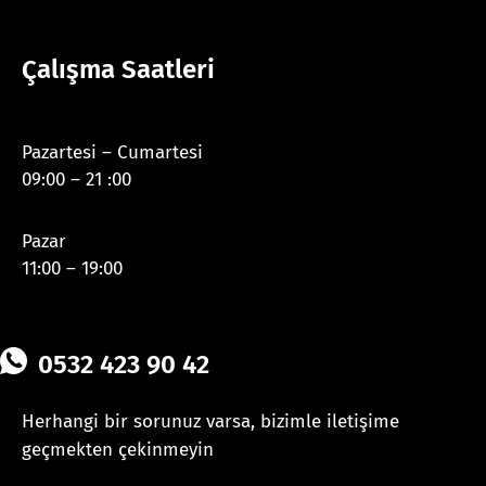
Çalışma Saatleri
Pazartesi – Cumartesi
09:00 – 21 :00
Pazar
11:00 – 19:00
0532 423 90 42
Herhangi bir sorunuz varsa, bizimle iletişime
geçmekten çekinmeyin