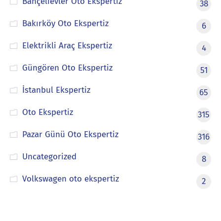
Bahçelievler Oto Ekspertiz
38
Bakırköy Oto Ekspertiz
6
Elektrikli Araç Ekspertiz
4
Güngören Oto Ekspertiz
51
İstanbul Ekspertiz
65
Oto Ekspertiz
315
Pazar Günü Oto Ekspertiz
316
Uncategorized
8
Volkswagen oto ekspertiz
2