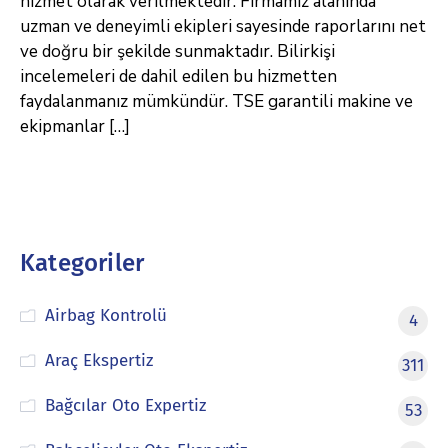
hizmet olarak verilmektedir. Firmamız alanında
uzman ve deneyimli ekipleri sayesinde raporlarını net
ve doğru bir şekilde sunmaktadır. Bilirkişi
incelemeleri de dahil edilen bu hizmetten
faydalanmanız mümkündür. TSE garantili makine ve
ekipmanlar […]
Kategoriler
Airbag Kontrolü
4
Araç Ekspertiz
311
Bağcılar Oto Expertiz
53