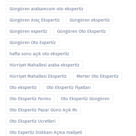
Güngören arabamcom oto ekspertiz
Güngören Araç Ekspertiz
Güngören ekspertiz
Güngören expertiz
Güngören Oto Ekspertiz
Güngören Oto Expertiz
hafta sonu açık oto ekspertiz
Hürriyet Mahallesi araba ekspertiz
Hürriyet Mahallesi Ekspertiz
Merter Oto Ekspertiz
Oto ekspertiz
Oto Ekspertiz Fiyatları
Oto Ekspertiz Formu
Oto Ekspertiz Güngören
Oto Ekspertiz Pazar Günü Açık Mı
Oto Ekspertiz Ucretleri
Oto Expertiz Dükkanı Açma maliyeti