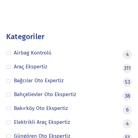
Kategoriler
Airbag Kontrolü
4
Araç Ekspertiz
311
Bağcılar Oto Expertiz
53
Bahçelievler Oto Ekspertiz
38
Bakırköy Oto Ekspertiz
6
Elektrikli Araç Ekspertiz
4
Güngören Oto Ekspertiz
51