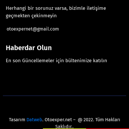
Herhangi bir sorunuz varsa, bizimle iletişime
geçmekten çekinmeyin
otoexpernet@gmail.com
Haberdar Olun
En son Güncellemeler için bültenimize katılın
[mc4wp_form id="625"]
Tasarım
Datweb
. Otoexper.net – @ 2022. Tüm Hakları
Saklıdır..