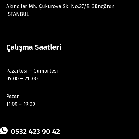
Akıncılar Mh. Çukurova Sk. No:27/B Güngören
İSTANBUL
Çalışma Saatleri
Pazartesi – Cumartesi
09:00 – 21 :00
Pazar
11:00 – 19:00
0532 423 90 42