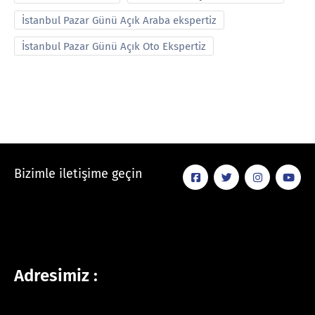
İstanbul Pazar Günü Açık Araba ekspertiz
İstanbul Pazar Günü Açık Oto Ekspertiz
Bizimle iletişime geçin
Adresimiz :