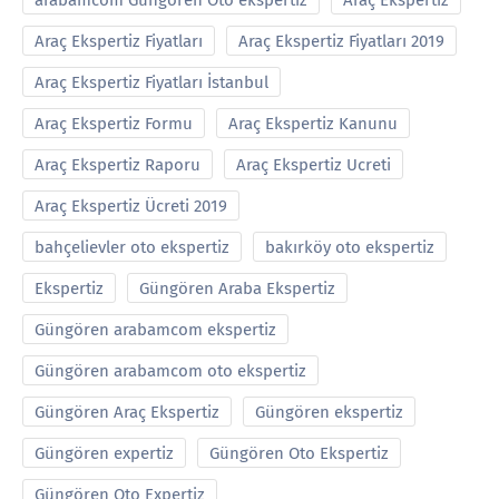
arabamcom Güngören Oto ekspertiz
Araç Ekspertiz
Araç Ekspertiz Fiyatları
Araç Ekspertiz Fiyatları 2019
Araç Ekspertiz Fiyatları İstanbul
Araç Ekspertiz Formu
Araç Ekspertiz Kanunu
Araç Ekspertiz Raporu
Araç Ekspertiz Ucreti
Araç Ekspertiz Ücreti 2019
bahçelievler oto ekspertiz
bakırköy oto ekspertiz
Ekspertiz
Güngören Araba Ekspertiz
Güngören arabamcom ekspertiz
Güngören arabamcom oto ekspertiz
Güngören Araç Ekspertiz
Güngören ekspertiz
Güngören expertiz
Güngören Oto Ekspertiz
Güngören Oto Expertiz