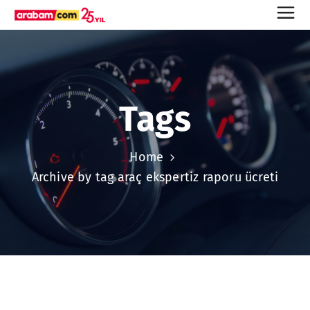
Tags
Home
Archive by tag araç ekspertiz raporu ücreti