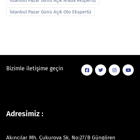
İstanbul Pazar Günü Açık Araba ekspertiz
İstanbul Pazar Günü Açık Oto Ekspertiz
Bizimle iletişime geçin
Adresimiz :
Akıncılar Mh. Çukurova Sk. No:27/B Güngören