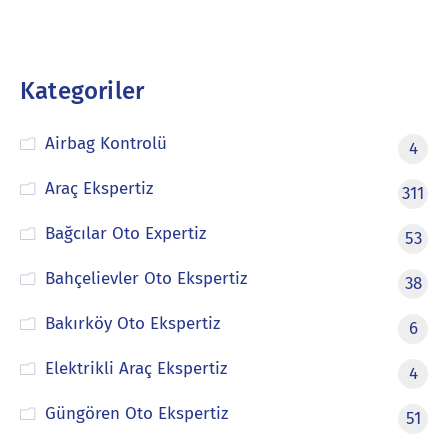
Kategoriler
Airbag Kontrolü
4
Araç Ekspertiz
311
Bağcılar Oto Expertiz
53
Bahçelievler Oto Ekspertiz
38
Bakırköy Oto Ekspertiz
6
Elektrikli Araç Ekspertiz
4
Güngören Oto Ekspertiz
51