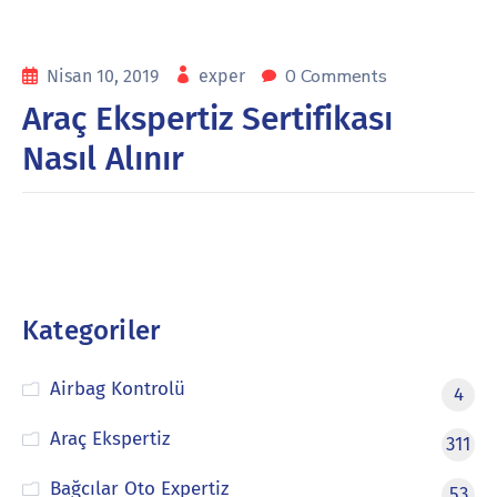
0 Comments
Nisan 10, 2019
exper
Araç Ekspertiz Sertifikası
Nasıl Alınır
Kategoriler
Airbag Kontrolü
4
Araç Ekspertiz
311
Bağcılar Oto Expertiz
53