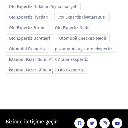
Oto Expertiz Dükkanı Açma maliyeti
Oto Expertiz Fiyatları
Oto Expertiz Fiyatları 2019
Oto Expertiz Formu
Oto Expertiz Nedir
Oto Expertiz Ucretleri
Otomobil Checkup Nedir
Otomobil Ekspertiz
pazar günü açık oto ekspertiz
İstanbul Pazar Günü Açık Araba ekspertiz
İstanbul Pazar Günü Açık Oto Ekspertiz
Bizimle iletişime geçin