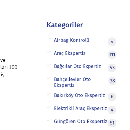
Kategoriler
Airbag Kontrolü
4
Araç Ekspertiz
311
 ve
Bağcılar Oto Expertiz
tları 100
53
 iş
Bahçelievler Oto
38
Ekspertiz
Bakırköy Oto Ekspertiz
6
Elektrikli Araç Ekspertiz
4
Güngören Oto Ekspertiz
51