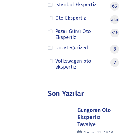
İstanbul Ekspertiz
65
Oto Ekspertiz
315
Pazar Günü Oto
316
Ekspertiz
Uncategorized
8
Volkswagen oto
2
ekspertiz
Son Yazılar
Güngören Oto
Ekspertiz
Tavsiye
Nisan 11, 2026