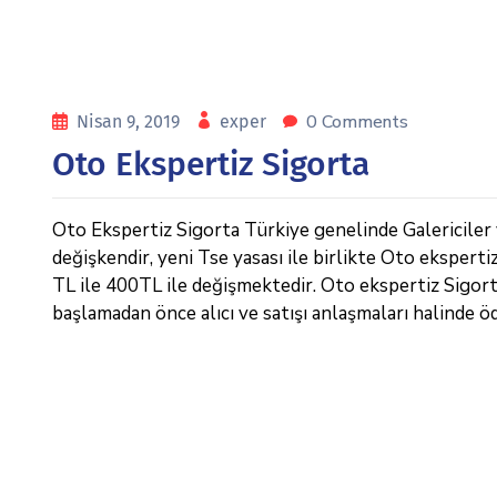
0 Comments
Nisan 9, 2019
exper
Oto Ekspertiz Sigorta
Oto Ekspertiz Sigorta Türkiye genelinde Galericiler ve
değişkendir, yeni Tse yasası ile birlikte Oto eksperti
TL ile 400TL ile değişmektedir. Oto ekspertiz Sigorta ,
başlamadan önce alıcı ve satışı anlaşmaları halinde ö