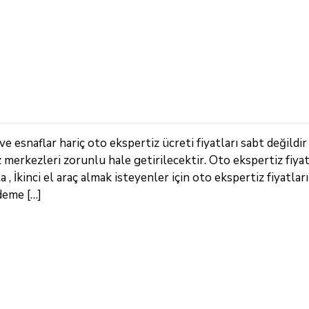
 esnaflar hariç oto ekspertiz ücreti fiyatları sabt değildir
z merkezleri zorunlu hale getirilecektir. Oto ekspertiz fiya
 İkinci el araç almak isteyenler için oto ekspertiz fiyatları
deme […]