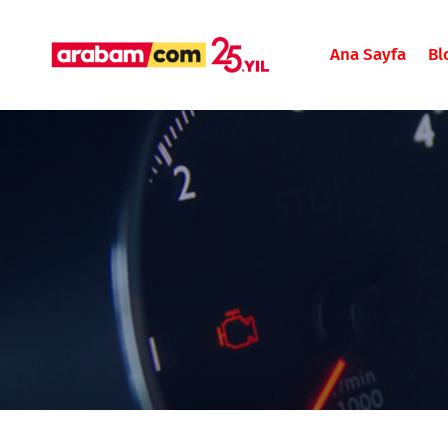
Ana Sayfa
Bl