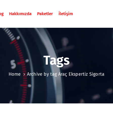
og
Hakkımızda
Paketler
İletişim
Tags
Home
Archive by tag Araç Ekspertiz Sigorta