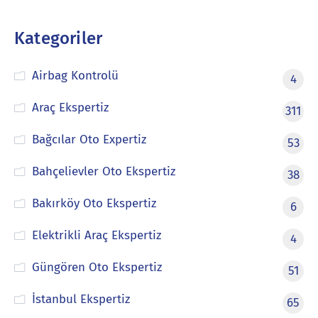
Kategoriler
Airbag Kontrolü
4
Araç Ekspertiz
311
Bağcılar Oto Expertiz
53
Bahçelievler Oto Ekspertiz
38
Bakırköy Oto Ekspertiz
6
Elektrikli Araç Ekspertiz
4
Güngören Oto Ekspertiz
51
İstanbul Ekspertiz
65