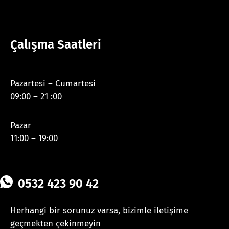
Çalışma Saatleri
Pazartesi – Cumartesi
09:00 – 21 :00
Pazar
11:00 – 19:00
0532 423 90 42
Herhangi bir sorunuz varsa, bizimle iletişime
geçmekten çekinmeyin