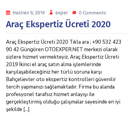
0 Comments
Haziran 9, 2019
exper
Araç Ekspertiz Ücreti 2020
Araç Ekspertiz Ücreti 2020 Tıkla ara ; +90 532 423
90 42 Güngören OTOEXPER.NET merkezi olarak
sizlere hizmet vermekteyiz. Araç Ekspertiz Ücreti
2019 İkinci el araç satın alma işlemlerinde
karşılaşabileceğiniz her türlü soruna karşı
Bahçelievler oto ekspertiz kontrolleri güvenilir
tercih yapmanızı sağlamaktadır. Firma bu alanda
profesyonel tarafsız hizmet anlayışı ile
gerçekleştirmiş olduğu çalışmalar sayesinde en iyi
şekilde […]