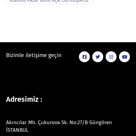
İstanbul Pazar Günü Açık Oto Ekspertiz
Bizimle iletişime geçin
Adresimiz :
Akıncılar Mh. Çukurova Sk. No:27/B Güngören
İSTANBUL