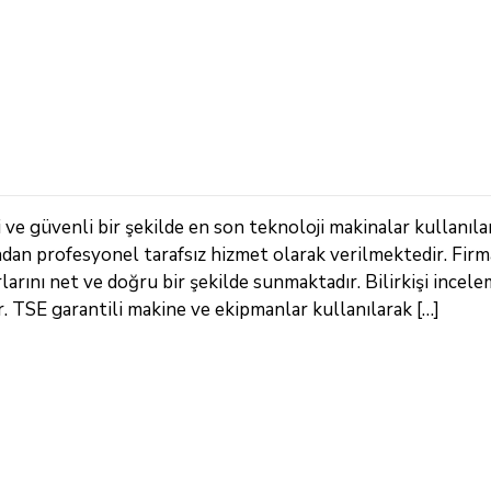
ve güvenli bir şekilde en son teknoloji makinalar kullanıla
ndan profesyonel tarafsız hizmet olarak verilmektedir. Fir
arını net ve doğru bir şekilde sunmaktadır. Bilirkişi incele
TSE garantili makine ve ekipmanlar kullanılarak […]