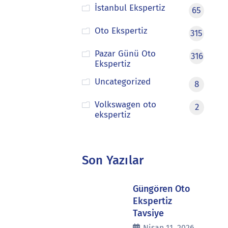
İstanbul Ekspertiz
65
Oto Ekspertiz
315
Pazar Günü Oto
316
Ekspertiz
Uncategorized
8
Volkswagen oto
2
ekspertiz
Son Yazılar
Güngören Oto
Ekspertiz
Tavsiye
Nisan 11, 2026