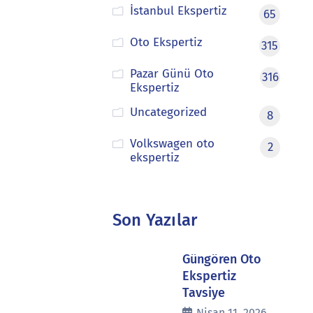
İstanbul Ekspertiz
65
Oto Ekspertiz
315
Pazar Günü Oto
316
Ekspertiz
Uncategorized
8
Volkswagen oto
2
ekspertiz
Son Yazılar
Güngören Oto
Ekspertiz
Tavsiye
Nisan 11, 2026