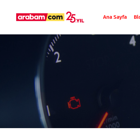
Ana Sayfa
Bl