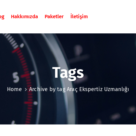
og
Hakkımızda
Paketler
İletişim
Tags
Home
Archive by tag Araç Ekspertiz Uzmanlığı