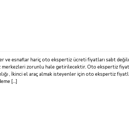
 ve esnaflar hariç oto ekspertiz ücreti fiyatları sabt değil
z merkezleri zorunlu hale getirilecektir. Oto ekspertiz fiya
ı , İkinci el araç almak isteyenler için oto ekspertiz fiyatla
deme […]