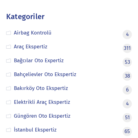
Kategoriler
Airbag Kontrolü
4
Araç Ekspertiz
311
Bağcılar Oto Expertiz
53
Bahçelievler Oto Ekspertiz
38
Bakırköy Oto Ekspertiz
6
Elektrikli Araç Ekspertiz
4
Güngören Oto Ekspertiz
51
İstanbul Ekspertiz
65