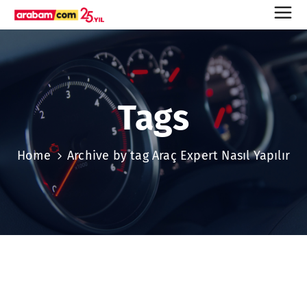
Tags
Home
Archive by tag Araç Expert Nasıl Yapılır