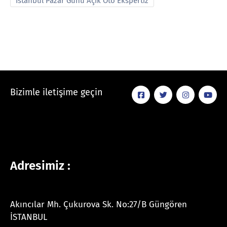
İstanbul Pazar Günü Açık Oto Ekspertiz
Bizimle iletişime geçin
Adresimiz :
Akıncılar Mh. Çukurova Sk. No:27/B Güngören
İSTANBUL