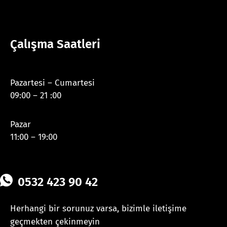
Çalışma Saatleri
Pazartesi – Cumartesi
09:00 – 21 :00
Pazar
11:00 – 19:00
0532 423 90 42
Herhangi bir sorunuz varsa, bizimle iletişime
geçmekten çekinmeyin