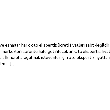
 esnaflar hariç oto ekspertiz ücreti fiyatları sabt değildir
z merkezleri zorunlu hale getirilecektir. Oto ekspertiz fiya
 İkinci el araç almak isteyenler için oto ekspertiz fiyatları
deme […]