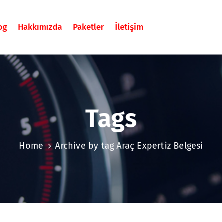
og
Hakkımızda
Paketler
İletişim
Tags
Home
Archive by tag Araç Expertiz Belgesi