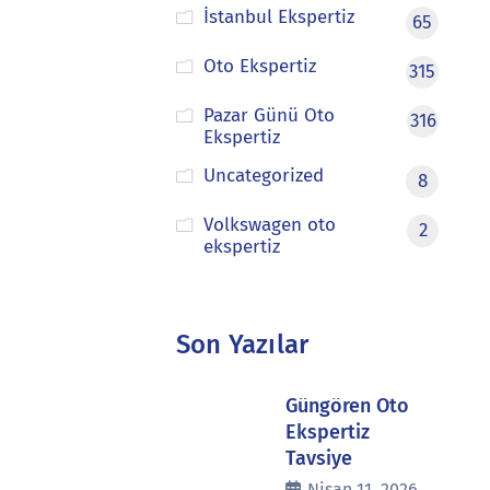
İstanbul Ekspertiz
65
Oto Ekspertiz
315
Pazar Günü Oto
316
Ekspertiz
Uncategorized
8
Volkswagen oto
2
ekspertiz
Son Yazılar
Güngören Oto
Ekspertiz
Tavsiye
Nisan 11, 2026