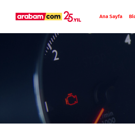
Ana Sayfa
Bl