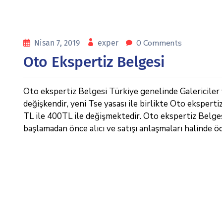
0 Comments
Nisan 7, 2019
exper
Oto Ekspertiz Belgesi
Oto ekspertiz Belgesi Türkiye genelinde Galericiler ve
değişkendir, yeni Tse yasası ile birlikte Oto eksperti
TL ile 400TL ile değişmektedir. Oto ekspertiz Belgesi ,
başlamadan önce alıcı ve satışı anlaşmaları halinde ö