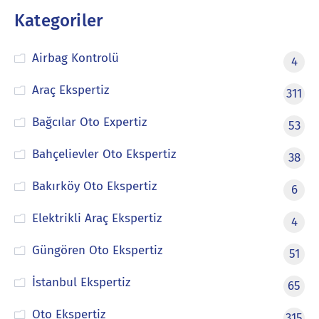
Kategoriler
Airbag Kontrolü
4
Araç Ekspertiz
311
Bağcılar Oto Expertiz
53
Bahçelievler Oto Ekspertiz
38
Bakırköy Oto Ekspertiz
6
Elektrikli Araç Ekspertiz
4
Güngören Oto Ekspertiz
51
İstanbul Ekspertiz
65
Oto Ekspertiz
315