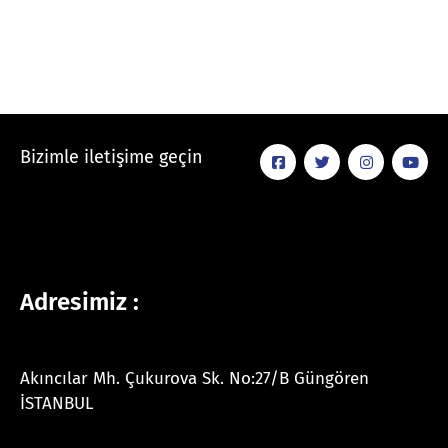
Bizimle iletişime geçin
Adresimiz :
Akıncılar Mh. Çukurova Sk. No:27/B Güngören
İSTANBUL