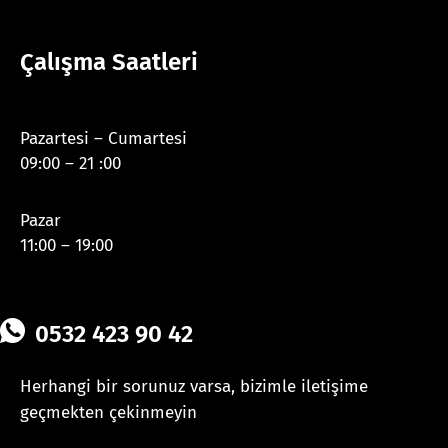
Çalışma Saatleri
Pazartesi – Cumartesi
09:00 – 21 :00
Pazar
11:00 – 19:00
0532 423 90 42
Herhangi bir sorunuz varsa, bizimle iletişime
geçmekten çekinmeyin