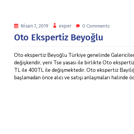
0 Comments
Nisan 7, 2019
exper
Oto Ekspertiz Beyoğlu
Oto ekspertiz Beyoğlu Türkiye genelinde Galericiler v
değişkendir, yeni Tse yasası ile birlikte Oto eksperti
TL ile 400TL ile değişmektedir. Oto ekspertiz Bayiliği,
başlamadan önce alıcı ve satışı anlaşmaları halinde ö