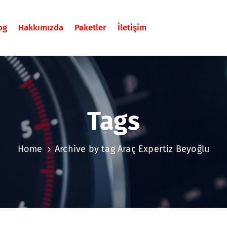
og
Hakkımızda
Paketler
İletişim
Tags
Home
Archive by tag Araç Expertiz Beyoğlu