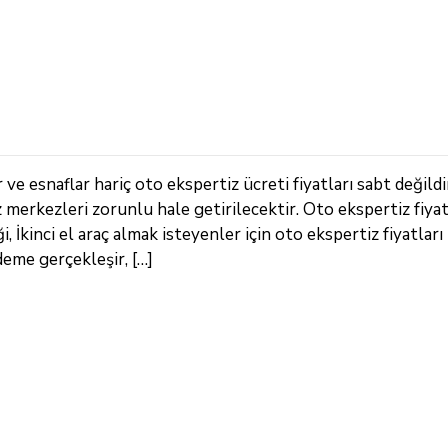
e esnaflar hariç oto ekspertiz ücreti fiyatları sabt değildi
z merkezleri zorunlu hale getirilecektir. Oto ekspertiz fiya
 İkinci el araç almak isteyenler için oto ekspertiz fiyatları 
deme gerçekleşir, […]