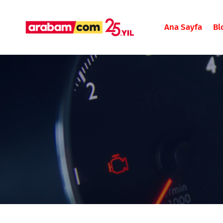
Ana Sayfa
Bl