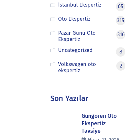
İstanbul Ekspertiz
65
Oto Ekspertiz
315
Pazar Günü Oto
316
Ekspertiz
Uncategorized
8
Volkswagen oto
2
ekspertiz
Son Yazılar
Güngören Oto
Ekspertiz
Tavsiye
Nisan 11, 2026