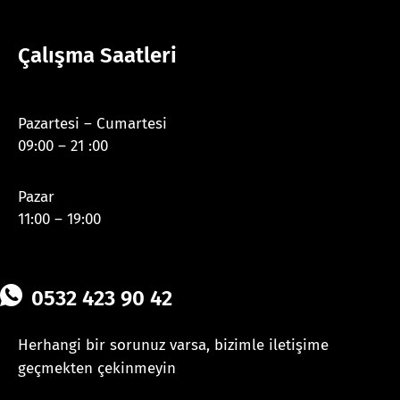
Çalışma Saatleri
Pazartesi – Cumartesi
09:00 – 21 :00
Pazar
11:00 – 19:00
0532 423 90 42
Herhangi bir sorunuz varsa, bizimle iletişime
geçmekten çekinmeyin