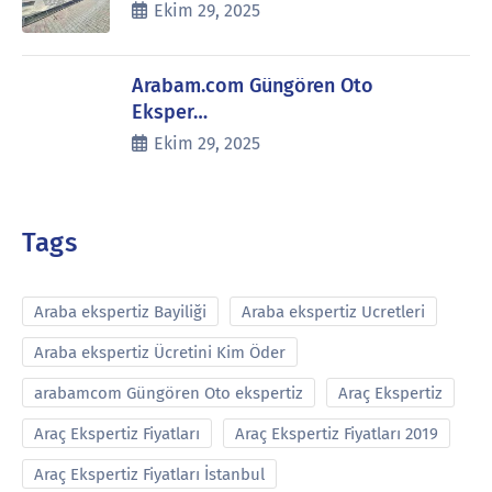
Ekim 29, 2025
Arabam.com Güngören Oto
Eksper…
Ekim 29, 2025
Tags
Araba ekspertiz Bayiliği
Araba ekspertiz Ucretleri
Araba ekspertiz Ücretini Kim Öder
arabamcom Güngören Oto ekspertiz
Araç Ekspertiz
Araç Ekspertiz Fiyatları
Araç Ekspertiz Fiyatları 2019
Araç Ekspertiz Fiyatları İstanbul