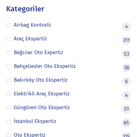
Kategoriler
Airbag Kontrolü
4
Araç Ekspertiz
311
Bağcılar Oto Expertiz
53
Bahçelievler Oto Ekspertiz
38
Bakırköy Oto Ekspertiz
6
Elektrikli Araç Ekspertiz
4
Güngören Oto Ekspertiz
51
İstanbul Ekspertiz
65
Oto Ekspertiz
315