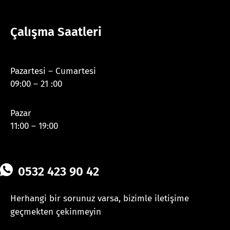
Çalışma Saatleri
Pazartesi – Cumartesi
09:00 – 21 :00
Pazar
11:00 – 19:00
0532 423 90 42
Herhangi bir sorunuz varsa, bizimle iletişime
geçmekten çekinmeyin