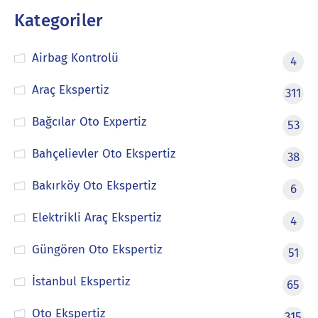
Kategoriler
Airbag Kontrolü
4
Araç Ekspertiz
311
Bağcılar Oto Expertiz
53
Bahçelievler Oto Ekspertiz
38
Bakırköy Oto Ekspertiz
6
Elektrikli Araç Ekspertiz
4
Güngören Oto Ekspertiz
51
İstanbul Ekspertiz
65
Oto Ekspertiz
315