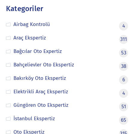
Kategoriler
Airbag Kontrolü
4
Araç Ekspertiz
311
Bağcılar Oto Expertiz
53
Bahçelievler Oto Ekspertiz
38
Bakırköy Oto Ekspertiz
6
Elektrikli Araç Ekspertiz
4
Güngören Oto Ekspertiz
51
İstanbul Ekspertiz
65
Oto Ekspertiz
315