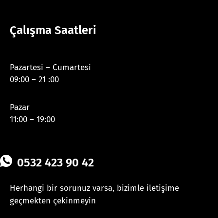
Çalışma Saatleri
Pazartesi – Cumartesi
09:00 – 21 :00
Pazar
11:00 – 19:00
0532 423 90 42
Herhangi bir sorunuz varsa, bizimle iletişime
geçmekten çekinmeyin