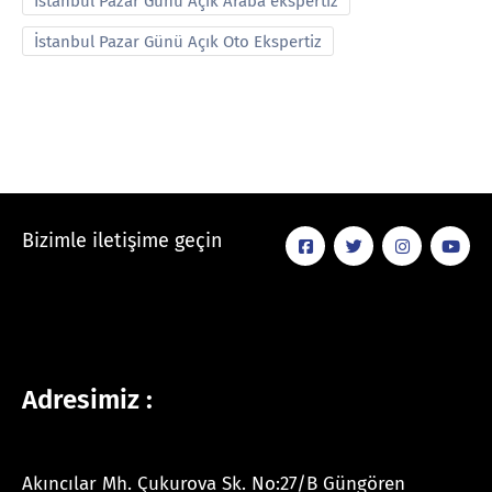
İstanbul Pazar Günü Açık Araba ekspertiz
İstanbul Pazar Günü Açık Oto Ekspertiz
Bizimle iletişime geçin
Adresimiz :
Akıncılar Mh. Çukurova Sk. No:27/B Güngören