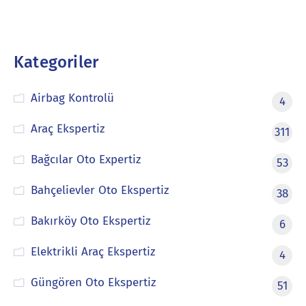
Kategoriler
Airbag Kontrolü
4
Araç Ekspertiz
311
Bağcılar Oto Expertiz
53
Bahçelievler Oto Ekspertiz
38
Bakırköy Oto Ekspertiz
6
Elektrikli Araç Ekspertiz
4
Güngören Oto Ekspertiz
51