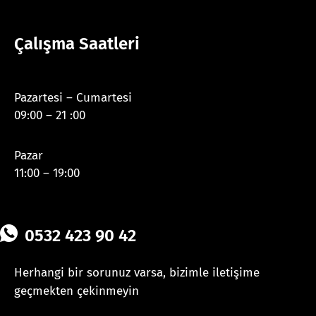
Çalışma Saatleri
Pazartesi – Cumartesi
09:00 – 21 :00
Pazar
11:00 – 19:00
0532 423 90 42
Herhangi bir sorunuz varsa, bizimle iletişime
geçmekten çekinmeyin