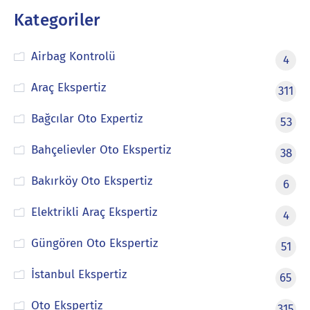
Kategoriler
Airbag Kontrolü
4
Araç Ekspertiz
311
Bağcılar Oto Expertiz
53
Bahçelievler Oto Ekspertiz
38
Bakırköy Oto Ekspertiz
6
Elektrikli Araç Ekspertiz
4
Güngören Oto Ekspertiz
51
İstanbul Ekspertiz
65
Oto Ekspertiz
315