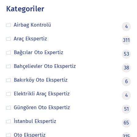
Kategoriler
Airbag Kontrolü
4
Araç Ekspertiz
311
Bağcılar Oto Expertiz
53
Bahçelievler Oto Ekspertiz
38
Bakırköy Oto Ekspertiz
6
Elektrikli Araç Ekspertiz
4
Güngören Oto Ekspertiz
51
İstanbul Ekspertiz
65
Oto Ekspertiz
315