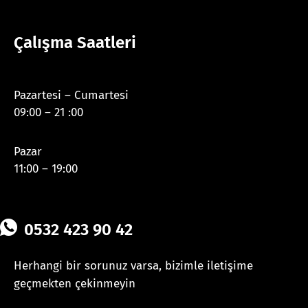
Çalışma Saatleri
Pazartesi – Cumartesi
09:00 – 21 :00
Pazar
11:00 – 19:00
0532 423 90 42
Herhangi bir sorunuz varsa, bizimle iletişime
geçmekten çekinmeyin