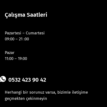
Çalışma Saatleri
Pazartesi – Cumartesi
09:00 – 21 :00
Pazar
11:00 – 19:00
0532 423 90 42
Herhangi bir sorunuz varsa, bizimle iletişime
geçmekten çekinmeyin