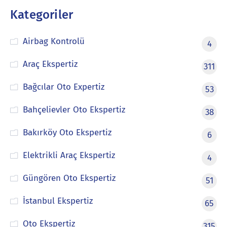
Kategoriler
Airbag Kontrolü
4
Araç Ekspertiz
311
Bağcılar Oto Expertiz
53
Bahçelievler Oto Ekspertiz
38
Bakırköy Oto Ekspertiz
6
Elektrikli Araç Ekspertiz
4
Güngören Oto Ekspertiz
51
İstanbul Ekspertiz
65
Oto Ekspertiz
315