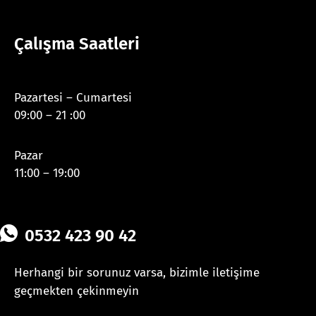
Çalışma Saatleri
Pazartesi – Cumartesi
09:00 – 21 :00
Pazar
11:00 – 19:00
0532 423 90 42
Herhangi bir sorunuz varsa, bizimle iletişime
geçmekten çekinmeyin