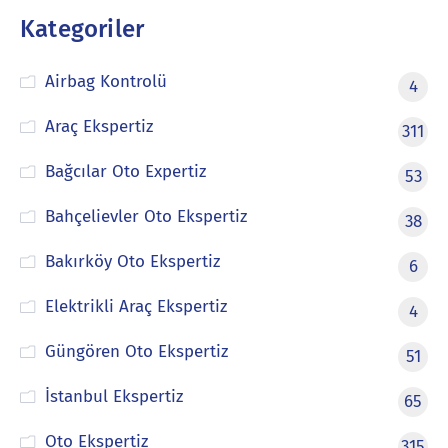
Kategoriler
Airbag Kontrolü
4
Araç Ekspertiz
311
Bağcılar Oto Expertiz
53
Bahçelievler Oto Ekspertiz
38
Bakırköy Oto Ekspertiz
6
Elektrikli Araç Ekspertiz
4
Güngören Oto Ekspertiz
51
İstanbul Ekspertiz
65
Oto Ekspertiz
315