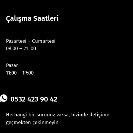
Çalışma Saatleri
Pazartesi – Cumartesi
09:00 – 21 :00
Pazar
11:00 – 19:00
0532 423 90 42
Herhangi bir sorunuz varsa, bizimle iletişime
geçmekten çekinmeyin