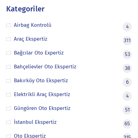
Kategoriler
Airbag Kontrolü
4
Araç Ekspertiz
311
Bağcılar Oto Expertiz
53
Bahçelievler Oto Ekspertiz
38
Bakırköy Oto Ekspertiz
6
Elektrikli Araç Ekspertiz
4
Güngören Oto Ekspertiz
51
İstanbul Ekspertiz
65
Oto Ekspertiz
315