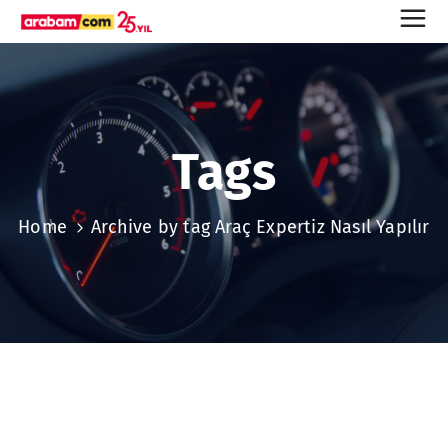
Tags
Home
Archive by tag Araç Expertiz Nasıl Yapılır