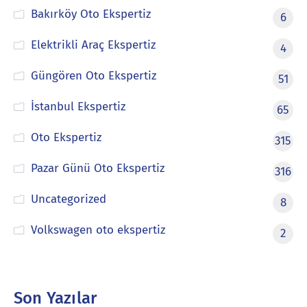
Bakırköy Oto Ekspertiz
6
Elektrikli Araç Ekspertiz
4
Güngören Oto Ekspertiz
51
İstanbul Ekspertiz
65
Oto Ekspertiz
315
Pazar Günü Oto Ekspertiz
316
Uncategorized
8
Volkswagen oto ekspertiz
2
Son Yazılar