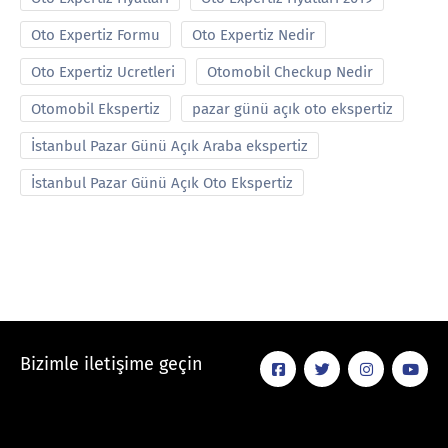
Oto Expertiz Formu
Oto Expertiz Nedir
Oto Expertiz Ucretleri
Otomobil Checkup Nedir
Otomobil Ekspertiz
pazar günü açık oto ekspertiz
İstanbul Pazar Günü Açık Araba ekspertiz
İstanbul Pazar Günü Açık Oto Ekspertiz
Bizimle iletişime geçin