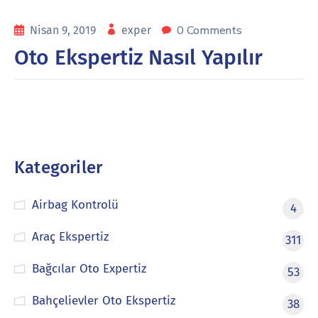
0 Comments
Nisan 9, 2019
exper
Oto Ekspertiz Nasıl Yapılır
Kategoriler
Airbag Kontrolü
4
Araç Ekspertiz
311
Bağcılar Oto Expertiz
53
Bahçelievler Oto Ekspertiz
38