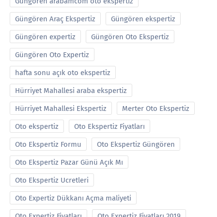
Güngören arabamcom oto ekspertiz
Güngören Araç Ekspertiz
Güngören ekspertiz
Güngören expertiz
Güngören Oto Ekspertiz
Güngören Oto Expertiz
hafta sonu açık oto ekspertiz
Hürriyet Mahallesi araba ekspertiz
Hürriyet Mahallesi Ekspertiz
Merter Oto Ekspertiz
Oto ekspertiz
Oto Ekspertiz Fiyatları
Oto Ekspertiz Formu
Oto Ekspertiz Güngören
Oto Ekspertiz Pazar Günü Açık Mı
Oto Ekspertiz Ucretleri
Oto Expertiz Dükkanı Açma maliyeti
Oto Expertiz Fiyatları
Oto Expertiz Fiyatları 2019