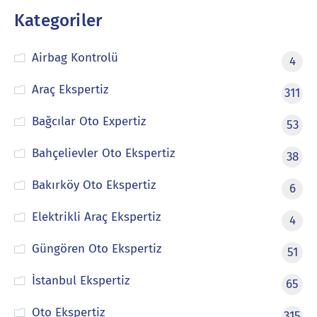
Kategoriler
Airbag Kontrolü
4
Araç Ekspertiz
311
Bağcılar Oto Expertiz
53
Bahçelievler Oto Ekspertiz
38
Bakırköy Oto Ekspertiz
6
Elektrikli Araç Ekspertiz
4
Güngören Oto Ekspertiz
51
İstanbul Ekspertiz
65
Oto Ekspertiz
315