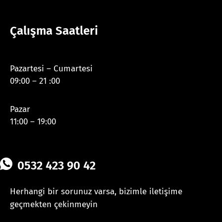
Çalışma Saatleri
Pazartesi – Cumartesi
09:00 – 21 :00
Pazar
11:00 – 19:00
0532 423 90 42
Herhangi bir sorunuz varsa, bizimle iletişime
geçmekten çekinmeyin