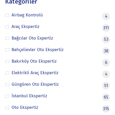
Kategoriler
Airbag Kontrolü
4
Araç Ekspertiz
311
Bağcılar Oto Expertiz
53
Bahçelievler Oto Ekspertiz
38
Bakırköy Oto Ekspertiz
6
Elektrikli Araç Ekspertiz
4
Güngören Oto Ekspertiz
51
İstanbul Ekspertiz
65
Oto Ekspertiz
315