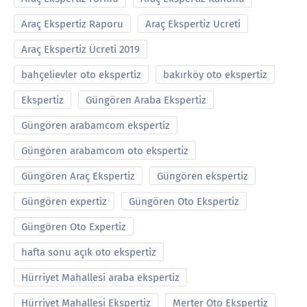
Araç Ekspertiz Raporu
Araç Ekspertiz Ucreti
Araç Ekspertiz Ücreti 2019
bahçelievler oto ekspertiz
bakırköy oto ekspertiz
Ekspertiz
Güngören Araba Ekspertiz
Güngören arabamcom ekspertiz
Güngören arabamcom oto ekspertiz
Güngören Araç Ekspertiz
Güngören ekspertiz
Güngören expertiz
Güngören Oto Ekspertiz
Güngören Oto Expertiz
hafta sonu açık oto ekspertiz
Hürriyet Mahallesi araba ekspertiz
Hürriyet Mahallesi Ekspertiz
Merter Oto Ekspertiz