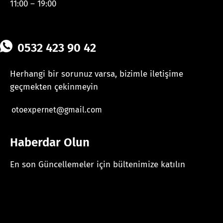
11:00 – 19:00
0532 423 90 42
Herhangi bir sorunuz varsa, bizimle iletişime
geçmekten çekinmeyin
otoexpernet@gmail.com
Haberdar Olun
En son Güncellemeler için bültenimize katılın
[mc4wp_form id="625"]