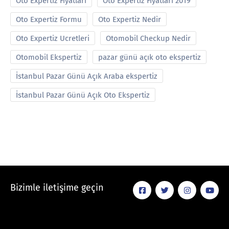
Oto Expertiz Fiyatları
Oto Expertiz Fiyatları 2019
Oto Expertiz Formu
Oto Expertiz Nedir
Oto Expertiz Ucretleri
Otomobil Checkup Nedir
Otomobil Ekspertiz
pazar günü açık oto ekspertiz
İstanbul Pazar Günü Açık Araba ekspertiz
İstanbul Pazar Günü Açık Oto Ekspertiz
Bizimle iletişime geçin