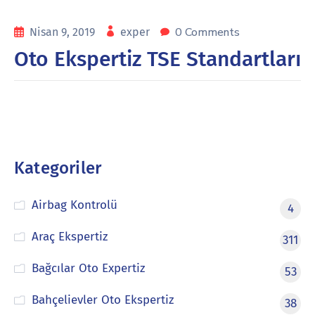
0 Comments
Nisan 9, 2019
exper
Oto Ekspertiz TSE Standartları
Kategoriler
Airbag Kontrolü
4
Araç Ekspertiz
311
Bağcılar Oto Expertiz
53
Bahçelievler Oto Ekspertiz
38