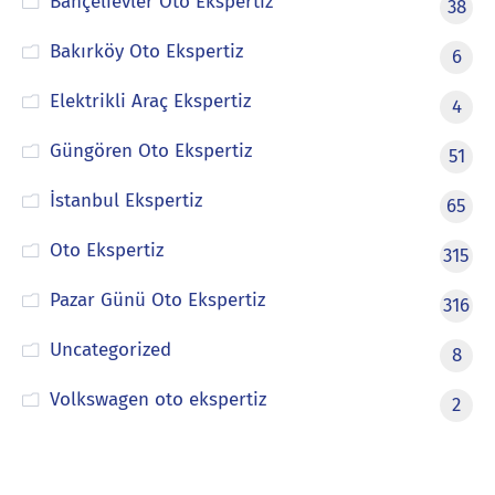
Bahçelievler Oto Ekspertiz
38
Bakırköy Oto Ekspertiz
6
Elektrikli Araç Ekspertiz
4
Güngören Oto Ekspertiz
51
İstanbul Ekspertiz
65
Oto Ekspertiz
315
Pazar Günü Oto Ekspertiz
316
Uncategorized
8
Volkswagen oto ekspertiz
2