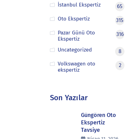
İstanbul Ekspertiz
65
Oto Ekspertiz
315
Pazar Günü Oto
316
Ekspertiz
Uncategorized
8
Volkswagen oto
2
ekspertiz
Son Yazılar
Güngören Oto
Ekspertiz
Tavsiye
Nisan 11, 2026