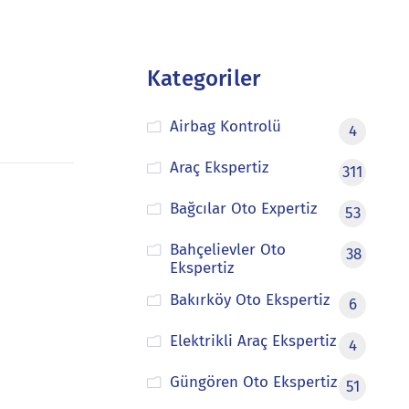
Kategoriler
Airbag Kontrolü
4
Araç Ekspertiz
311
Bağcılar Oto Expertiz
53
Bahçelievler Oto
38
Ekspertiz
Bakırköy Oto Ekspertiz
6
Elektrikli Araç Ekspertiz
4
Güngören Oto Ekspertiz
51