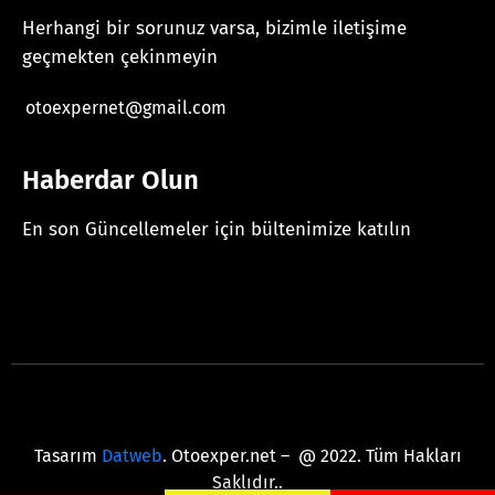
Herhangi bir sorunuz varsa, bizimle iletişime
geçmekten çekinmeyin
otoexpernet@gmail.com
Haberdar Olun
En son Güncellemeler için bültenimize katılın
[mc4wp_form id="625"]
Tasarım
Datweb
. Otoexper.net – @ 2022. Tüm Hakları
Saklıdır..