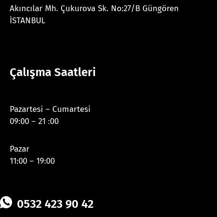
Akıncılar Mh. Çukurova Sk. No:27/B Güngören
İSTANBUL
Çalışma Saatleri
Pazartesi – Cumartesi
09:00 – 21 :00
Pazar
11:00 – 19:00
0532 423 90 42