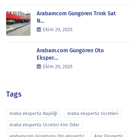
Arabamcom Güngören Trink Sat
N…
Ekim 29, 2025
Arabam.com Güngören Oto
Eksper…
Ekim 29, 2025
Tags
Araba ekspertiz Bayiliği
Araba ekspertiz Ucretleri
Araba ekspertiz Ücretini Kim Öder
arabamcom Güngören Oto ekspertiz
Araç Ekspertiz