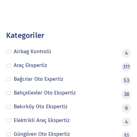
Kategoriler
Airbag Kontrolü
4
Araç Ekspertiz
311
Bağcılar Oto Expertiz
53
Bahçelievler Oto Ekspertiz
38
Bakırköy Oto Ekspertiz
6
Elektrikli Araç Ekspertiz
4
Güngören Oto Ekspertiz
51