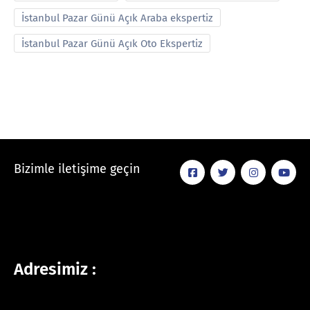
İstanbul Pazar Günü Açık Araba ekspertiz
İstanbul Pazar Günü Açık Oto Ekspertiz
Bizimle iletişime geçin
Adresimiz :