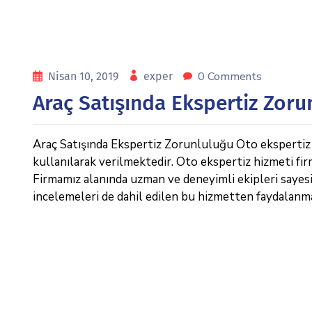
0 Comments
Nisan 10, 2019
exper
Araç Satışında Ekspertiz Zoru
Araç Satışında Ekspertiz Zorunluluğu Oto ekspertiz h
kullanılarak verilmektedir. Oto ekspertiz hizmeti fi
Firmamız alanında uzman ve deneyimli ekipleri sayesin
incelemeleri de dahil edilen bu hizmetten faydalan