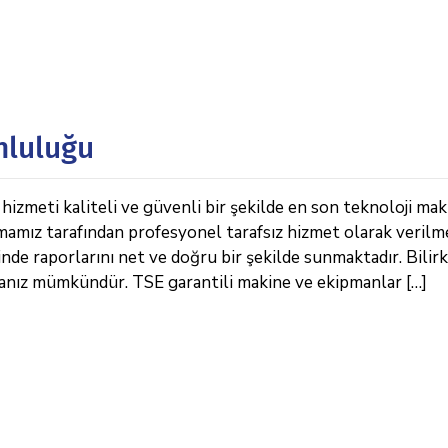
nluluğu
izmeti kaliteli ve güvenli bir şekilde en son teknoloji mak
rmamız tarafından profesyonel tarafsız hizmet olarak verilm
de raporlarını net ve doğru bir şekilde sunmaktadır. Bilirk
manız mümkündür. TSE garantili makine ve ekipmanlar […]