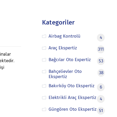
Kategoriler
Airbag Kontrolü
4
Araç Ekspertiz
311
inalar
Bağcılar Oto Expertiz
ektedir.
53
işi
Bahçelievler Oto
38
Ekspertiz
Bakırköy Oto Ekspertiz
6
Elektrikli Araç Ekspertiz
4
Güngören Oto Ekspertiz
51