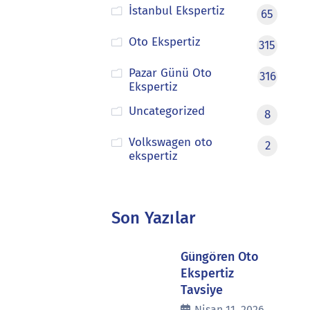
İstanbul Ekspertiz
65
Oto Ekspertiz
315
Pazar Günü Oto
316
Ekspertiz
Uncategorized
8
Volkswagen oto
2
ekspertiz
Son Yazılar
Güngören Oto
Ekspertiz
Tavsiye
Nisan 11, 2026