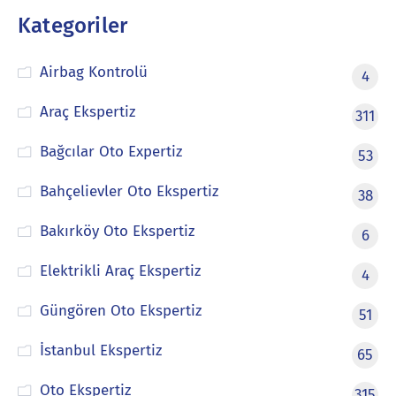
Kategoriler
Airbag Kontrolü
4
Araç Ekspertiz
311
Bağcılar Oto Expertiz
53
Bahçelievler Oto Ekspertiz
38
Bakırköy Oto Ekspertiz
6
Elektrikli Araç Ekspertiz
4
Güngören Oto Ekspertiz
51
İstanbul Ekspertiz
65
Oto Ekspertiz
315