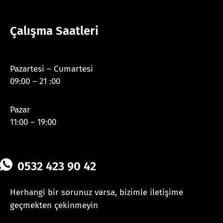
Çalışma Saatleri
Pazartesi – Cumartesi
09:00 – 21 :00
Pazar
11:00 – 19:00
0532 423 90 42
Herhangi bir sorunuz varsa, bizimle iletişime
geçmekten çekinmeyin