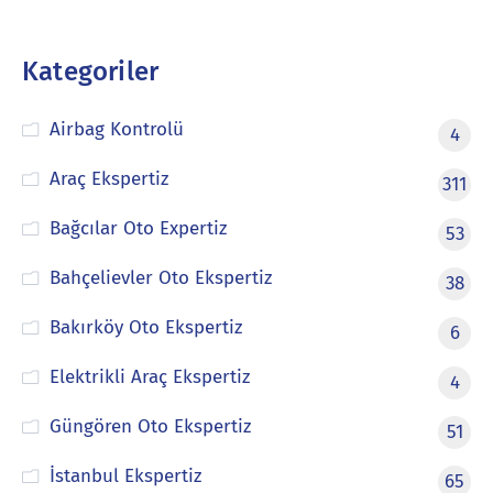
Kategoriler
Airbag Kontrolü
4
Araç Ekspertiz
311
Bağcılar Oto Expertiz
53
Bahçelievler Oto Ekspertiz
38
Bakırköy Oto Ekspertiz
6
Elektrikli Araç Ekspertiz
4
Güngören Oto Ekspertiz
51
İstanbul Ekspertiz
65