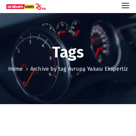
Tags
Home
Archive by tag Avrupa Yakası Ekspertiz