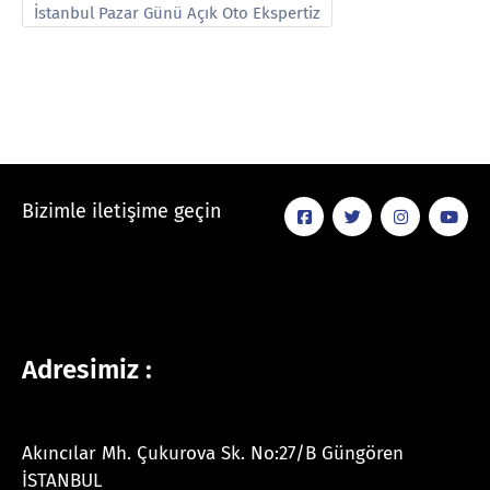
İstanbul Pazar Günü Açık Oto Ekspertiz
Bizimle iletişime geçin
Adresimiz :
Akıncılar Mh. Çukurova Sk. No:27/B Güngören
İSTANBUL