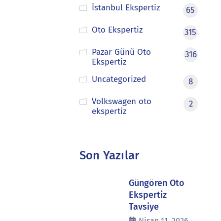
İstanbul Ekspertiz
65
Oto Ekspertiz
315
Pazar Günü Oto
316
Ekspertiz
Uncategorized
8
Volkswagen oto
2
ekspertiz
Son Yazılar
Güngören Oto
Ekspertiz
Tavsiye
Nisan 11, 2026