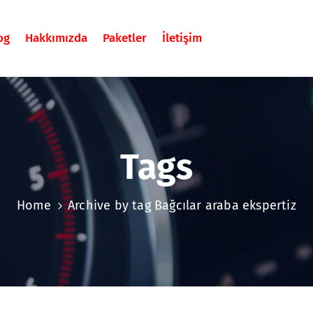
og
Hakkımızda
Paketler
İletişim
Tags
Home
Archive by tag Bağcılar araba ekspertiz