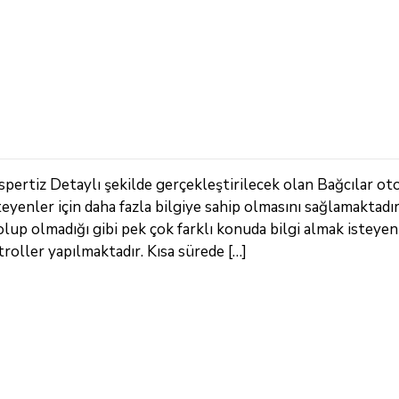
pertiz Detaylı şekilde gerçekleştirilecek olan Bağcılar ot
steyenler için daha fazla bilgiye sahip olmasını sağlamaktadı
lup olmadığı gibi pek çok farklı konuda bilgi almak isteyenl
roller yapılmaktadır. Kısa sürede […]