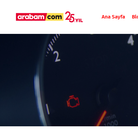
Ana Sayfa
Bl