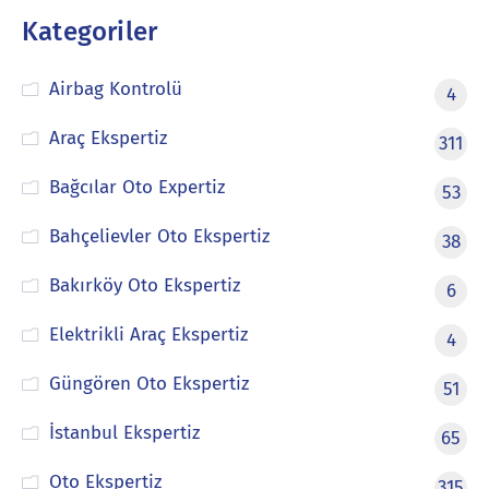
Kategoriler
Airbag Kontrolü
4
Araç Ekspertiz
311
Bağcılar Oto Expertiz
53
Bahçelievler Oto Ekspertiz
38
Bakırköy Oto Ekspertiz
6
Elektrikli Araç Ekspertiz
4
Güngören Oto Ekspertiz
51
İstanbul Ekspertiz
65
Oto Ekspertiz
315