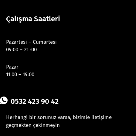
Çalışma Saatleri
Pazartesi – Cumartesi
09:00 – 21 :00
Pazar
11:00 – 19:00
0532 423 90 42
Herhangi bir sorunuz varsa, bizimle iletişime
geçmekten çekinmeyin