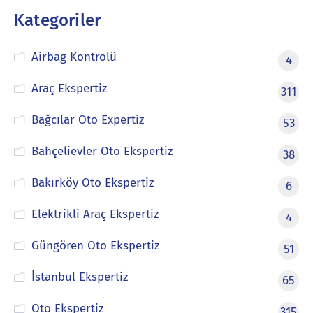
Kategoriler
Airbag Kontrolü
4
Araç Ekspertiz
311
Bağcılar Oto Expertiz
53
Bahçelievler Oto Ekspertiz
38
Bakırköy Oto Ekspertiz
6
Elektrikli Araç Ekspertiz
4
Güngören Oto Ekspertiz
51
İstanbul Ekspertiz
65
Oto Ekspertiz
315