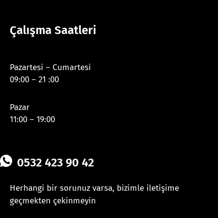
Çalışma Saatleri
Pazartesi – Cumartesi
09:00 – 21 :00
Pazar
11:00 – 19:00
0532 423 90 42
Herhangi bir sorunuz varsa, bizimle iletişime
geçmekten çekinmeyin