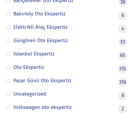
Bahçelievler Oto Ekspertiz
38
Bakırköy Oto Ekspertiz
6
Elektrikli Araç Ekspertiz
4
Güngören Oto Ekspertiz
51
İstanbul Ekspertiz
65
Oto Ekspertiz
315
Pazar Günü Oto Ekspertiz
316
Uncategorized
8
Volkswagen oto ekspertiz
2