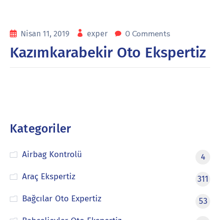
0 Comments
Nisan 11, 2019
exper
Kazımkarabekir Oto Ekspertiz
Kategoriler
Airbag Kontrolü
4
Araç Ekspertiz
311
Bağcılar Oto Expertiz
53