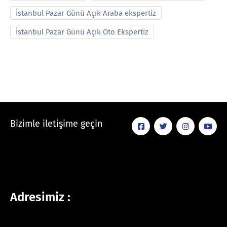
İstanbul Pazar Günü Açık Araba ekspertiz
İstanbul Pazar Günü Açık Oto Ekspertiz
Bizimle iletişime geçin
Adresimiz :