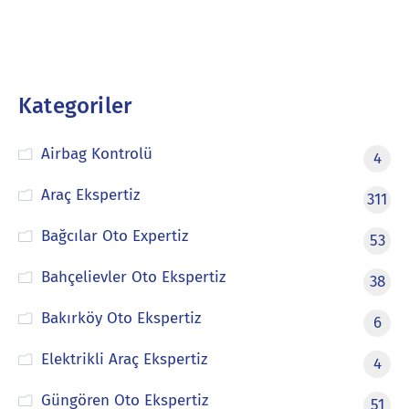
Kategoriler
Airbag Kontrolü
4
Araç Ekspertiz
311
Bağcılar Oto Expertiz
53
Bahçelievler Oto Ekspertiz
38
Bakırköy Oto Ekspertiz
6
Elektrikli Araç Ekspertiz
4
Güngören Oto Ekspertiz
51