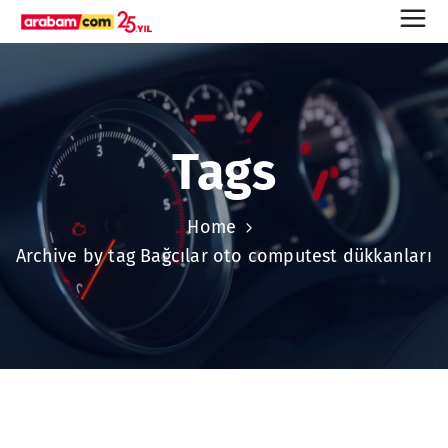
Tags
Home
Archive by tag Bağcılar oto computest dükkanları