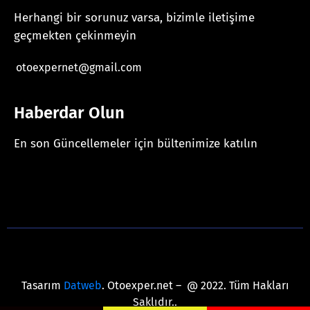
Herhangi bir sorunuz varsa, bizimle iletişime
geçmekten çekinmeyin
otoexpernet@gmail.com
Haberdar Olun
En son Güncellemeler için bültenimize katılın
[mc4wp_form id="625"]
Tasarım
Datweb
. Otoexper.net – @ 2022. Tüm Hakları
Saklıdır..