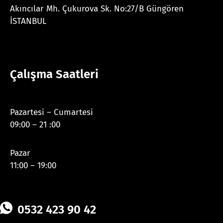
Akıncılar Mh. Çukurova Sk. No:27/B Güngören
İSTANBUL
Çalışma Saatleri
Pazartesi – Cumartesi
09:00 – 21 :00
Pazar
11:00 – 19:00
0532 423 90 42