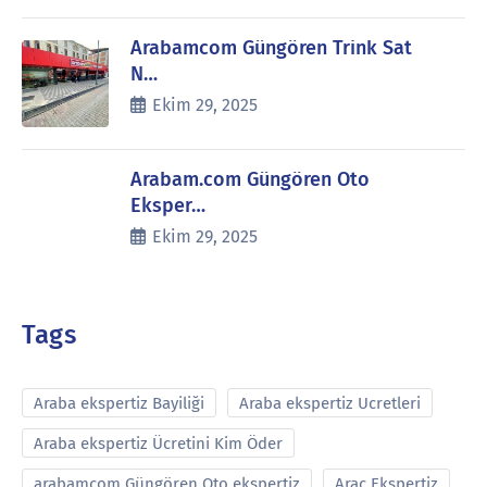
Arabamcom Güngören Trink Sat
N…
Ekim 29, 2025
Arabam.com Güngören Oto
Eksper…
Ekim 29, 2025
Tags
Araba ekspertiz Bayiliği
Araba ekspertiz Ucretleri
Araba ekspertiz Ücretini Kim Öder
arabamcom Güngören Oto ekspertiz
Araç Ekspertiz