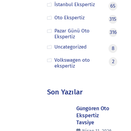
İstanbul Ekspertiz
65
Oto Ekspertiz
315
Pazar Günü Oto
316
Ekspertiz
Uncategorized
8
Volkswagen oto
2
ekspertiz
Son Yazılar
Güngören Oto
Ekspertiz
Tavsiye
Nisan 11, 2026