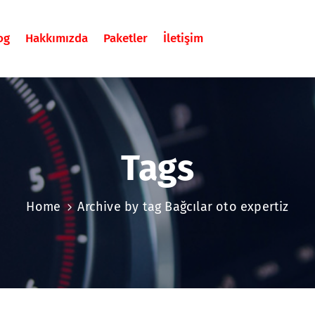
og
Hakkımızda
Paketler
İletişim
Tags
Home
Archive by tag Bağcılar oto expertiz