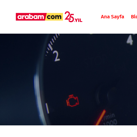
Ana Sayfa
Bl