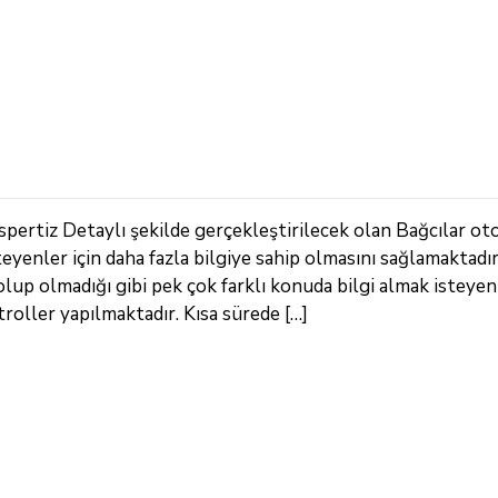
pertiz Detaylı şekilde gerçekleştirilecek olan Bağcılar ot
steyenler için daha fazla bilgiye sahip olmasını sağlamaktadı
lup olmadığı gibi pek çok farklı konuda bilgi almak isteyenl
roller yapılmaktadır. Kısa sürede […]