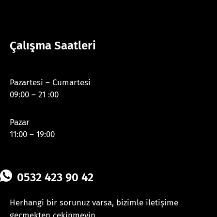
Çalışma Saatleri
Pazartesi – Cumartesi
09:00 – 21 :00
Pazar
11:00 – 19:00
0532 423 90 42
Herhangi bir sorunuz varsa, bizimle iletişime
geçmekten çekinmeyin