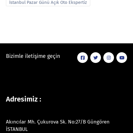
İstanbul Pazar Günü Açık Oto Ekspertiz
Bizimle iletişime geçin
Adresimiz :
Akıncılar Mh. Çukurova Sk. No:27/B Güngören
İSTANBUL