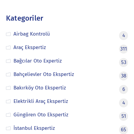
Kategoriler
Airbag Kontrolü
4
Araç Ekspertiz
311
Bağcılar Oto Expertiz
53
Bahçelievler Oto Ekspertiz
38
Bakırköy Oto Ekspertiz
6
Elektrikli Araç Ekspertiz
4
Güngören Oto Ekspertiz
51
İstanbul Ekspertiz
65