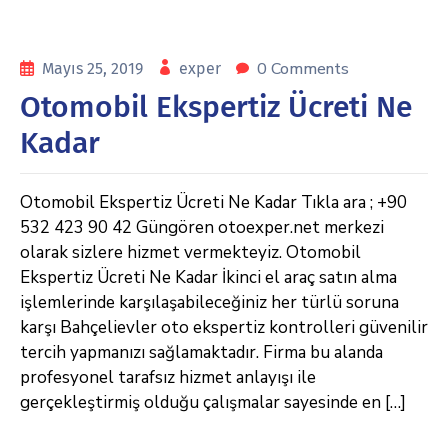
0 Comments
Mayıs 25, 2019
exper
Otomobil Ekspertiz Ücreti Ne
Kadar
Otomobil Ekspertiz Ücreti Ne Kadar Tıkla ara ; +90
532 423 90 42 Güngören otoexper.net merkezi
olarak sizlere hizmet vermekteyiz. Otomobil
Ekspertiz Ücreti Ne Kadar İkinci el araç satın alma
işlemlerinde karşılaşabileceğiniz her türlü soruna
karşı Bahçelievler oto ekspertiz kontrolleri güvenilir
tercih yapmanızı sağlamaktadır. Firma bu alanda
profesyonel tarafsız hizmet anlayışı ile
gerçekleştirmiş olduğu çalışmalar sayesinde en […]