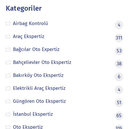
Kategoriler
Airbag Kontrolü
4
Araç Ekspertiz
311
Bağcılar Oto Expertiz
53
Bahçelievler Oto Ekspertiz
38
Bakırköy Oto Ekspertiz
6
Elektrikli Araç Ekspertiz
4
Güngören Oto Ekspertiz
51
İstanbul Ekspertiz
65
Oto Ekspertiz
315