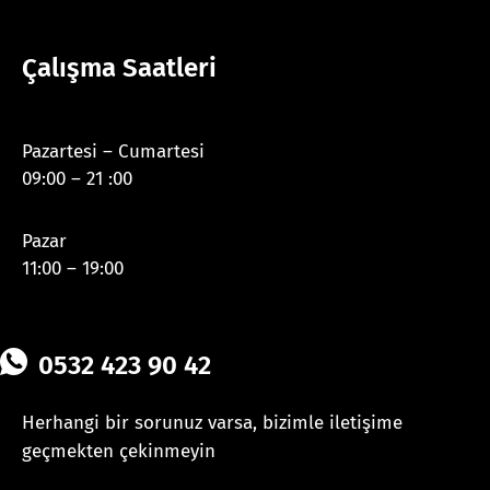
Çalışma Saatleri
Pazartesi – Cumartesi
09:00 – 21 :00
Pazar
11:00 – 19:00
0532 423 90 42
Herhangi bir sorunuz varsa, bizimle iletişime
geçmekten çekinmeyin