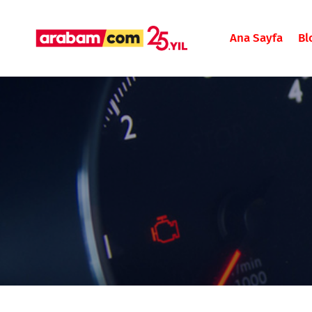
Ana Sayfa
Bl