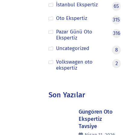
İstanbul Ekspertiz
65
Oto Ekspertiz
315
Pazar Günü Oto
316
Ekspertiz
Uncategorized
8
Volkswagen oto
2
ekspertiz
Son Yazılar
Güngören Oto
Ekspertiz
Tavsiye
Nisan 11, 2026