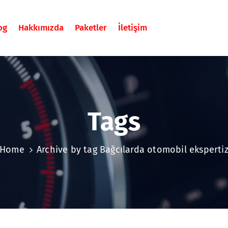
og
Hakkımızda
Paketler
İletişim
Tags
Home
Archive by tag Bağcılarda otomobil eksperti