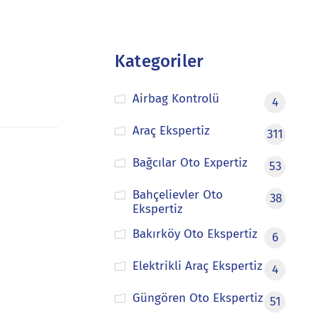
Kategoriler
Airbag Kontrolü
4
Araç Ekspertiz
311
Bağcılar Oto Expertiz
53
Bahçelievler Oto
38
Ekspertiz
Bakırköy Oto Ekspertiz
6
Elektrikli Araç Ekspertiz
4
Güngören Oto Ekspertiz
51