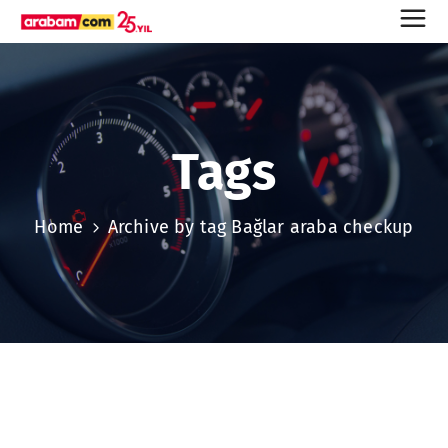
Tags
Home
Archive by tag Bağlar araba checkup