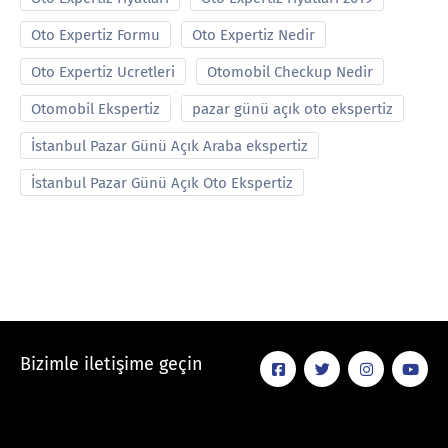
Oto Expertiz Formu
Oto Expertiz Nedir
Oto Expertiz Ucretleri
Otomobil Checkup Nedir
Otomobil Ekspertiz
pazar günü açık oto ekspertiz
İstanbul Pazar Günü Açık Araba ekspertiz
İstanbul Pazar Günü Açık Oto Ekspertiz
Bizimle iletişime geçin