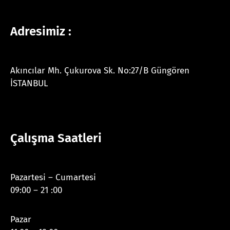
Adresimiz :
Akıncılar Mh. Çukurova Sk. No:27/B Güngören
İSTANBUL
Çalışma Saatleri
Pazartesi – Cumartesi
09:00 – 21 :00
Pazar