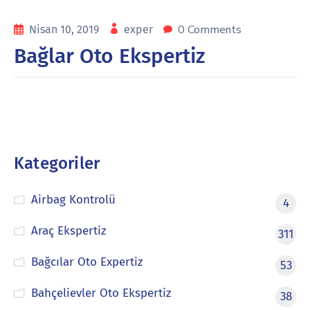
0 Comments
Nisan 10, 2019
exper
Bağlar Oto Ekspertiz
Kategoriler
Airbag Kontrolü
4
Araç Ekspertiz
311
Bağcılar Oto Expertiz
53
Bahçelievler Oto Ekspertiz
38