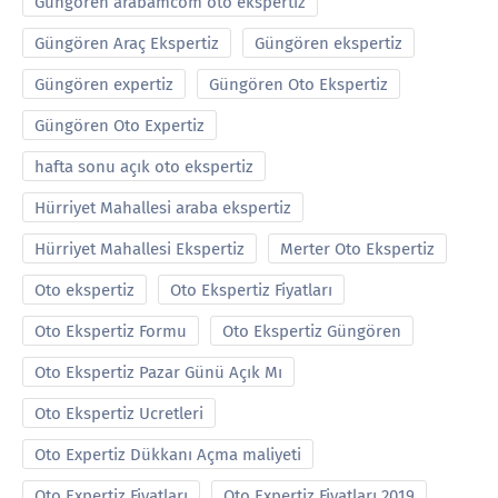
Güngören arabamcom oto ekspertiz
Güngören Araç Ekspertiz
Güngören ekspertiz
Güngören expertiz
Güngören Oto Ekspertiz
Güngören Oto Expertiz
hafta sonu açık oto ekspertiz
Hürriyet Mahallesi araba ekspertiz
Hürriyet Mahallesi Ekspertiz
Merter Oto Ekspertiz
Oto ekspertiz
Oto Ekspertiz Fiyatları
Oto Ekspertiz Formu
Oto Ekspertiz Güngören
Oto Ekspertiz Pazar Günü Açık Mı
Oto Ekspertiz Ucretleri
Oto Expertiz Dükkanı Açma maliyeti
Oto Expertiz Fiyatları
Oto Expertiz Fiyatları 2019