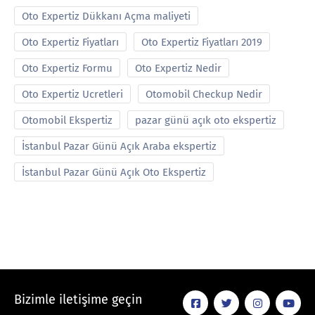
Oto Expertiz Dükkanı Açma maliyeti
Oto Expertiz Fiyatları
Oto Expertiz Fiyatları 2019
Oto Expertiz Formu
Oto Expertiz Nedir
Oto Expertiz Ucretleri
Otomobil Checkup Nedir
Otomobil Ekspertiz
pazar günü açık oto ekspertiz
İstanbul Pazar Günü Açık Araba ekspertiz
İstanbul Pazar Günü Açık Oto Ekspertiz
Bizimle iletişime geçin