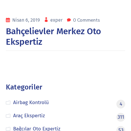
0 Comments
Nisan 6, 2019
exper
Bahçelievler Merkez Oto
Ekspertiz
Kategoriler
Airbag Kontrolü
4
Araç Ekspertiz
311
Bağcılar Oto Expertiz
53