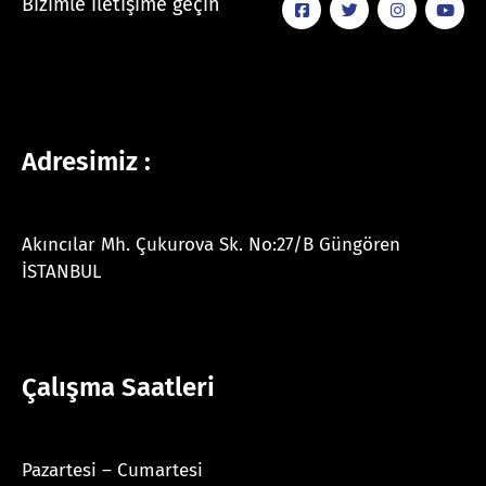
Bizimle iletişime geçin
Adresimiz :
Akıncılar Mh. Çukurova Sk. No:27/B Güngören
İSTANBUL
Çalışma Saatleri
Pazartesi – Cumartesi