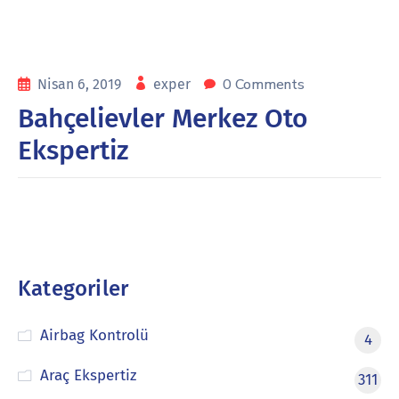
0 Comments
Nisan 6, 2019
exper
Bahçelievler Merkez Oto
Ekspertiz
Kategoriler
Airbag Kontrolü
4
Araç Ekspertiz
311