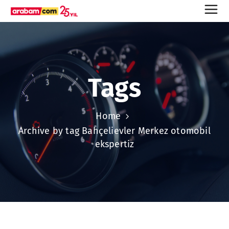
Tags
Home
Archive by tag Bahçelievler Merkez otomobil
ekspertiz