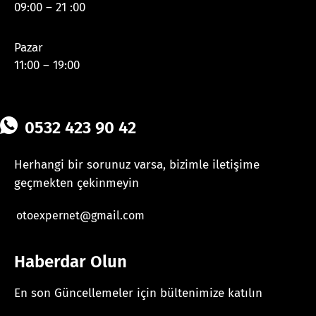
09:00 – 21 :00
Pazar
11:00 – 19:00
0532 423 90 42
Herhangi bir sorunuz varsa, bizimle iletişime
geçmekten çekinmeyin
otoexpernet@gmail.com
Haberdar Olun
En son Güncellemeler için bültenimize katılın