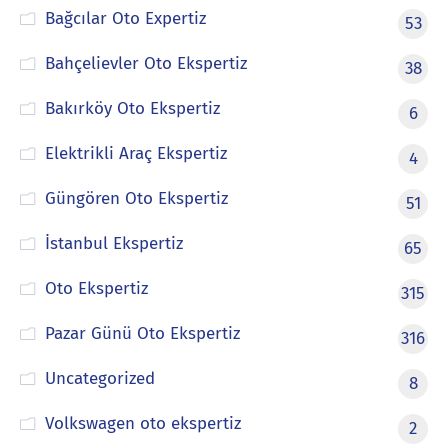
Bağcılar Oto Expertiz
53
Bahçelievler Oto Ekspertiz
38
Bakırköy Oto Ekspertiz
6
Elektrikli Araç Ekspertiz
4
Güngören Oto Ekspertiz
51
İstanbul Ekspertiz
65
Oto Ekspertiz
315
Pazar Günü Oto Ekspertiz
316
Uncategorized
8
Volkswagen oto ekspertiz
2