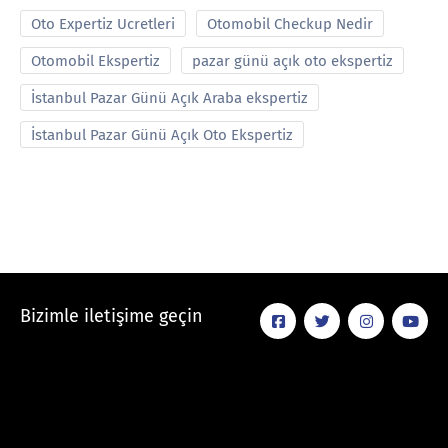
Oto Expertiz Ucretleri
Otomobil Checkup Nedir
Otomobil Ekspertiz
pazar günü açık oto ekspertiz
İstanbul Pazar Günü Açık Araba ekspertiz
İstanbul Pazar Günü Açık Oto Ekspertiz
Bizimle iletişime geçin