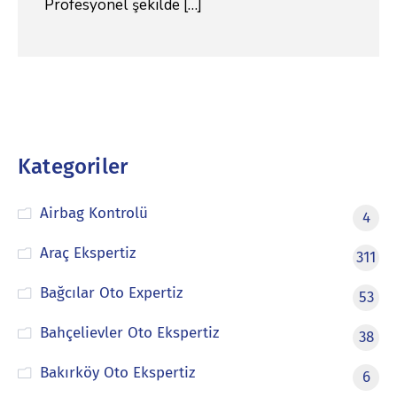
Profesyonel şekilde […]
Kategoriler
Airbag Kontrolü
4
Araç Ekspertiz
311
Bağcılar Oto Expertiz
53
Bahçelievler Oto Ekspertiz
38
Bakırköy Oto Ekspertiz
6