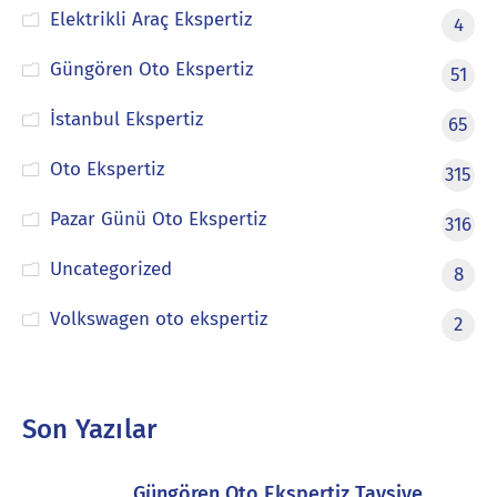
Elektrikli Araç Ekspertiz
4
Güngören Oto Ekspertiz
51
İstanbul Ekspertiz
65
Oto Ekspertiz
315
Pazar Günü Oto Ekspertiz
316
Uncategorized
8
Volkswagen oto ekspertiz
2
Son Yazılar
Güngören Oto Ekspertiz Tavsiye